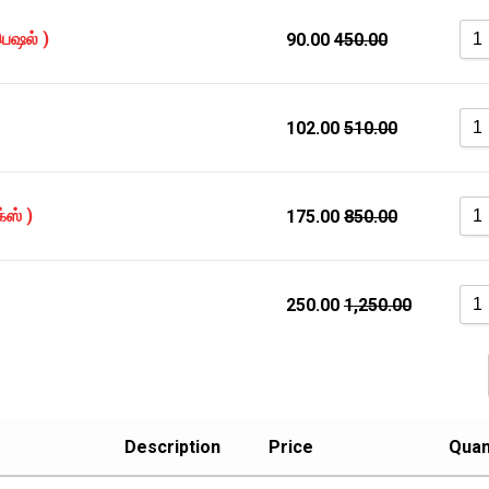
பெஷல் )
90.00
450.00
102.00
510.00
்ஸ் )
175.00
850.00
250.00
1,250.00
Description
Price
Quan