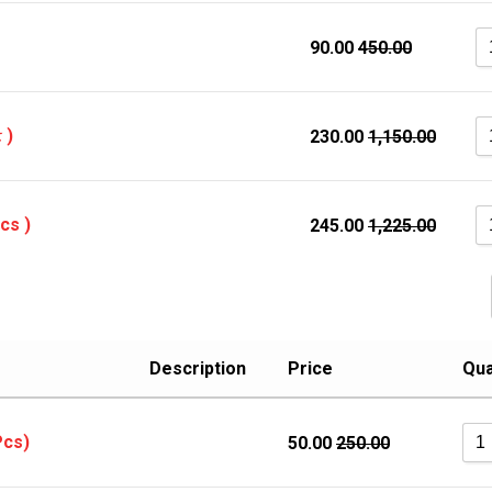
90.00
450.00
 )
230.00
1,150.00
cs )
245.00
1,225.00
Description
Price
Qua
Pcs)
50.00
250.00