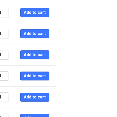
Sort by Newness
Add to cart
Sort by Name A - Z
Sort by Name Z - A
Add to cart
Add to cart
Add to cart
Add to cart