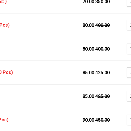
ள் )
70.00
350.00
 Pcs)
80.00
400.00
80.00
400.00
0 Pcs)
85.00
425.00
85.00
425.00
 Pcs)
90.00
450.00