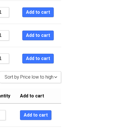
Add to cart
Add to cart
Add to cart
Sort by Price low to high
Sort by Popularity
ntity
Add to cart
Sort by Rating
Sort by Price low to high
Add to cart
Sort by Price high to low