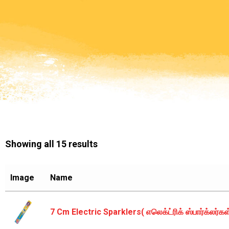
Showing all 15 results
Image
Name
7 Cm Electric Sparklers( எலெக்ட்ரிக் ஸ்பார்க்லர்கள