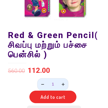
Red & Green Pencil(
சிவப்பு மற்றும் பச்சை
பென்சில் )
112.00
560.00
Red
&
Green
Pencil(
Add to cart
சிவப்பு
மற்றும்
பச்சை