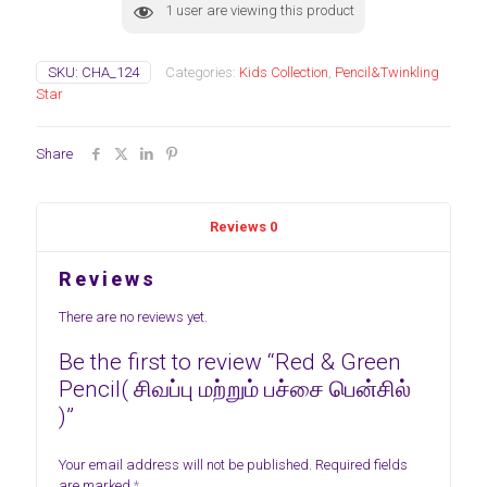
1
user are viewing this product
பென்சில்
)
quantity
SKU:
CHA_124
Categories:
Kids Collection
,
Pencil&Twinkling
Star
Share
Reviews
0
Reviews
There are no reviews yet.
Be the first to review “Red & Green
Pencil( சிவப்பு மற்றும் பச்சை பென்சில்
)”
Your email address will not be published.
Required fields
are marked
*