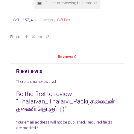
1
user are viewing this product
SKU:
157_4
Category:
Gift Box
Share
Reviews
0
Reviews
There are no reviews yet.
Be the first to review
“Thalaivan_Thalaivi_Pack( தலைவன்
தலைவி தொகுப்பு )”
Your email address will not be published.
Required fields
are marked
*