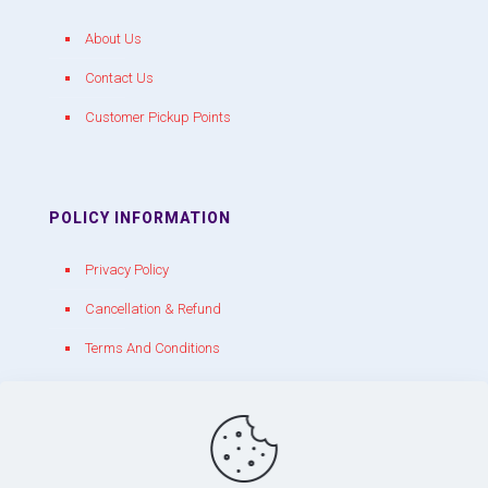
About Us
Contact Us
Customer Pickup Points
POLICY INFORMATION
Privacy Policy
Cancellation & Refund
Terms And Conditions
CONTACT WITH US
chakracrackers@gmail.com